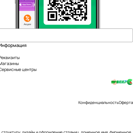
Информация
Реквизиты
Магазины
Сервисные центры
Конфиденциальность
Оферта
ю, структуру, дизайн и оформление страниц, доменное имя, фирменное