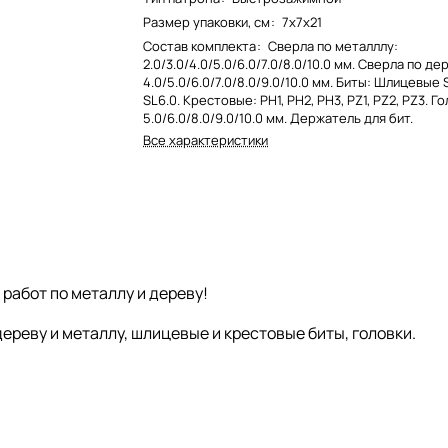
Размер упаковки, см
:
7х7х21
Состав комплекта
:
Сверла по металллу:
2.0/3.0/4.0/5.0/6.0/7.0/8.0/10.0 мм. Сверла по де
4.0/5.0/6.0/7.0/8.0/9.0/10.0 мм. Биты: Шлицевые S
SL6.0. Крестовые: PH1, PH2, PH3, PZ1, PZ2, PZ3. Го
5.0/6.0/8.0/9.0/10.0 мм. Держатель для бит.
Все характеристики
работ по металлу и дереву!
ереву и металлу, шлицевые и крестовые биты, головки.