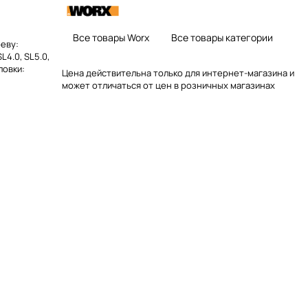
Все товары Worx
Все товары категории
реву:
L4.0, SL5.0,
ловки:
Цена действительна только для интернет-магазина и
может отличаться от цен в розничных магазинах