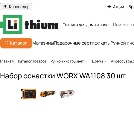
Краснодар
Акции
Бр
Техника для дома и сада
Каталог
Магазины
Подарочные сертификаты
Ручной ин
Главная
Каталог товаров
Ручной инструмент
Дрели
Аксессуары 
Набор оснастки WORX WA1108 30 шт