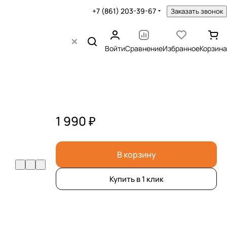
+7 (861) 203-39-67
Заказать звонок
Войти
Сравнение
Избранное
Корзина
1 990 ₽
В корзину
Купить в 1 клик