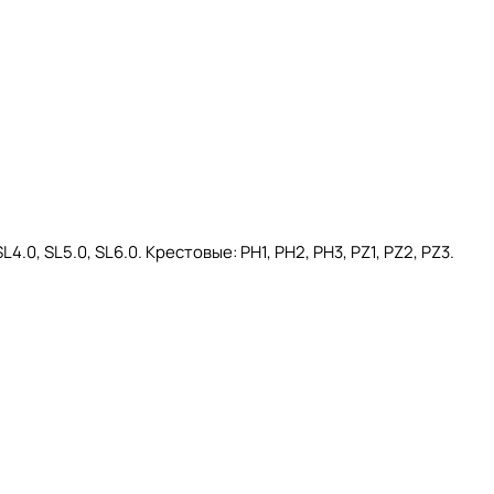
.0, SL5.0, SL6.0. Крестовые: PH1, PH2, PH3, PZ1, PZ2, PZ3.