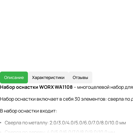
Описание
Характеристики
Отзывы
Набор оснастки WORX WA1108
– многоцелевой набор для 
Набор оснастки включает в себя 30 элементов: сверла по д
В набор оснастки входит:
Сверла по металлу: 2.0/3.0/4.0/5.0/6.0/7.0/8.0/10.0 мм
Сверла по дереву: 4.0/5.0/6.0/7.0/8.0/9.0/10.0 мм