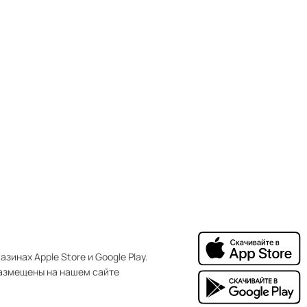
зинах Apple Store и Google Play.
азмещены на нашем сайте