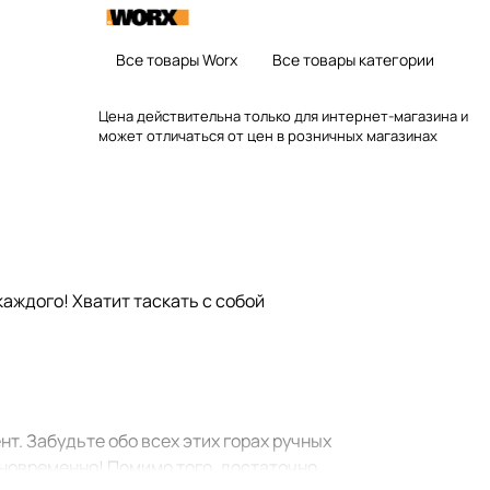
Все товары Worx
Все товары категории
Цена действительна только для интернет-магазина и
может отличаться от цен в розничных магазинах
каждого! Хватит таскать с собой
т. Забудьте обо всех этих горах ручных
дновременно! Помимо того, достаточно