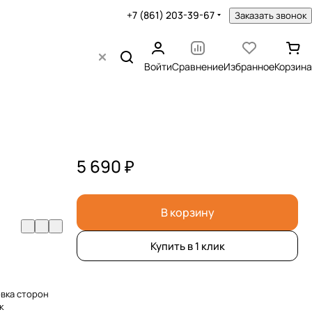
+7 (861) 203-39-67
Заказать звонок
Войти
Сравнение
Избранное
Корзина
5 690 ₽
В корзину
Купить в 1 клик
овка сторон
к