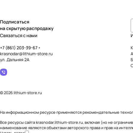
Подписаться
на скрытую распродажу
Связаться с нами
+7 (861) 203-39-67
К
krasnodar@lithium-store.ru
ул. Дальняя 2А
© 2026 lithium-store.ru
На информационном ресурсе применяются
рекомендательные техно
Все ресурсы сайта krasnodar.lithium-store.ru, включая (но не огран
наименование являются объектами авторского права и прав на интел