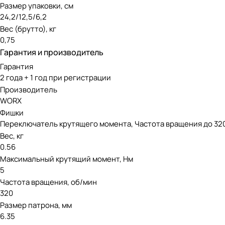
Размер упаковки, см
24,2/12,5/6,2
Вес (брутто), кг
0,75
Гарантия и производитель
Гарантия
2 года + 1 год при регистрации
Производитель
WORX
Фишки
Переключатель крутящего момента, Частота вращения до 320
Вес, кг
0.56
Максимальный крутящий момент, Нм
5
Частота вращения, об/мин
320
Размер патрона, мм
6.35