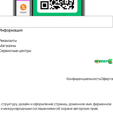
Информация
Реквизиты
Магазины
Сервисные центры
Конфиденциальность
Оферта
ю, структуру, дизайн и оформление страниц, доменное имя, фирменное
 и международными соглашениями об охране авторских прав.