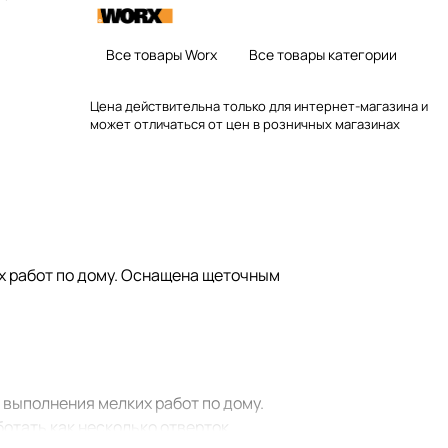
Все товары Worx
Все товары категории
Цена действительна только для интернет-магазина и
может отличаться от цен в розничных магазинах
их работ по дому. Оснащена щеточным
 выполнения мелких работ по дому.
ботать как несколько отверток