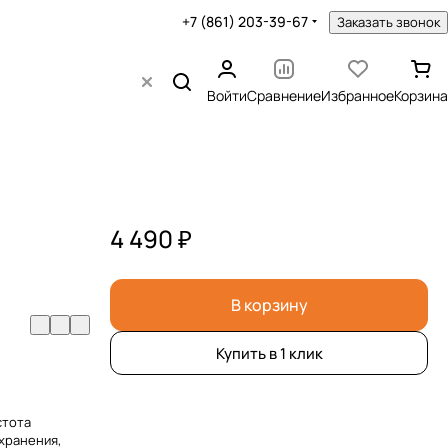
+7 (861) 203-39-67
Заказать звонок
Войти
Сравнение
Избранное
Корзина
4 490 ₽
В корзину
Купить в 1 клик
стота
 хранения,