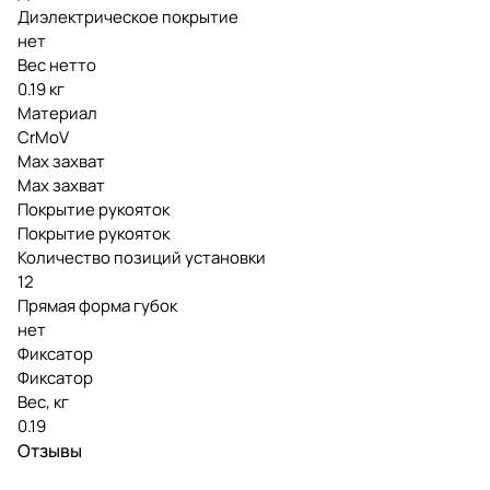
Диэлектрическое покрытие
нет
Вес нетто
0.19 кг
Материал
CrMoV
Мах захват
Мах захват
Покрытие рукояток
Покрытие рукояток
Количество позиций установки
12
Прямая форма губок
нет
Фиксатор
Фиксатор
Вес, кг
0.19
Отзывы