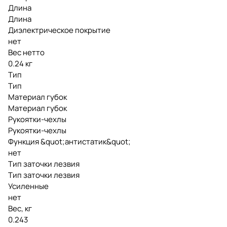
Длина
Длина
Диэлектрическое покрытие
нет
Вес нетто
0.24 кг
Тип
Тип
Материал губок
Материал губок
Рукоятки-чехлы
Рукоятки-чехлы
Функция &quot;антистатик&quot;
нет
Тип заточки лезвия
Тип заточки лезвия
Усиленные
нет
Вес, кг
0.243