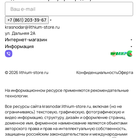
+7 (861) 203-39-67
krasnodar@lithium-store.ru
ул. Дальняя 2А
Интернет-магазин
Информация
© 2026 lithium-store.ru
Конфиденциальность
Оферта
На информационном ресурсе применяются
рекомендательные
технологии
.
Все ресурсы сайта krasnodar.lithium-store.ru, включая (но не
ограничиваясь) текстовую, графическую, фотографическую и
видео информацию, структуру, дизайн и оформление страниц,
доменное имя, фирменное наименование являются объектами
авторского права и прав на интеллектуальную собственность,
защищены российским законодательством и международными