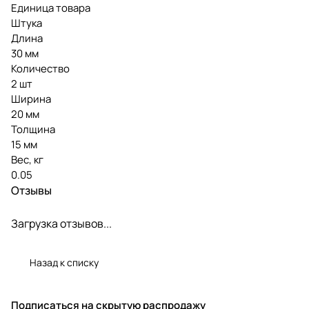
Единица товара
Штука
Длина
30 мм
Количество
2 шт
Ширина
20 мм
Толщина
15 мм
Вес, кг
0.05
Отзывы
Загрузка отзывов...
Назад к списку
Подписаться
на скрытую распродажу