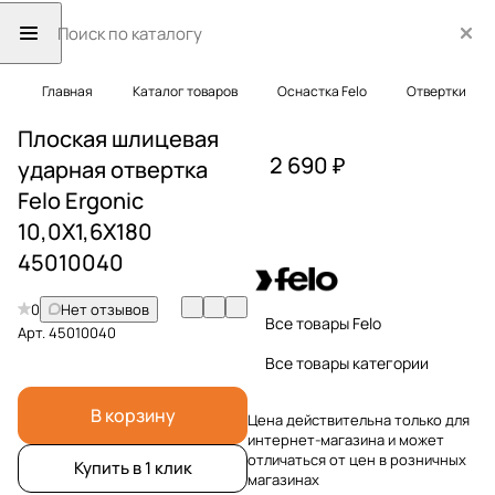
Главная
Каталог товаров
Оснастка Felo
Отвертки
Плоская шлицевая
2 690 ₽
ударная отвертка
Felo Ergonic
10,0X1,6X180
45010040
0
Нет отзывов
Все товары Felo
Арт.
45010040
Все товары категории
В корзину
Цена действительна только для
интернет-магазина и может
отличаться от цен в розничных
Купить в 1 клик
магазинах