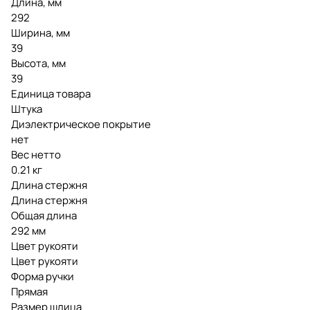
Длина, мм
292
Ширина, мм
39
Высота, мм
39
Единица товара
Штука
Диэлектрическое покрытие
нет
Вес нетто
0.21 кг
Длина стержня
Длина стержня
Общая длина
292 мм
Цвет рукояти
Цвет рукояти
Форма ручки
Прямая
Размер шлица