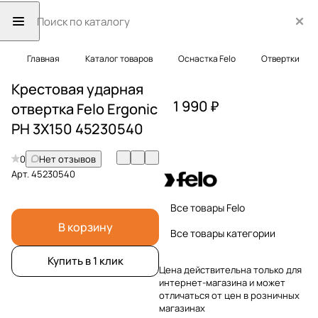
Главная
Каталог товаров
Оснастка Felo
Отвертки
Крестовая ударная
1 990 ₽
отвертка Felo Ergonic
PH 3X150 45230540
0
Нет отзывов
Арт.
45230540
Все товары Felo
В корзину
Все товары категории
Купить в 1 клик
Цена действительна только для
интернет-магазина и может
отличаться от цен в розничных
магазинах