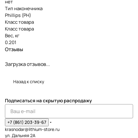
нет
Тип наконечника
Phillips (PH)
Класс товара
Класс товара
Вес, кг
0.201
Отзывы
Загрузка отзывов...
Назад к списку
Подписаться
на скрытую распродажу
+7 (861) 203-39-67
krasnodar@lithium-store.ru
ул. Дальняя 2А