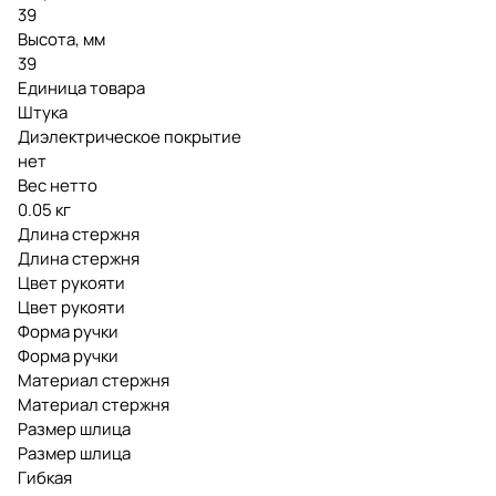
39
Высота, мм
39
Единица товара
Штука
Диэлектрическое покрытие
нет
Вес нетто
0.05 кг
Длина стержня
Длина стержня
Цвет рукояти
Цвет рукояти
Форма ручки
Форма ручки
Материал стержня
Материал стержня
Размер шлица
Размер шлица
Гибкая