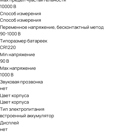
10000 В
Способ измерения
Способ измерения
Переменное напряжение, бесконтактный метод
90-1000 В
Типоразмер батареек
CR1220
Min напряжение
90 В
Max напряжение
1000 В
Звуковая прозвонка
нет
Цвет корпуса
Цвет корпуса
Тип электропитания
встроенный аккумулятор
Дисплей
нет