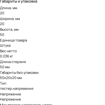
Габариты и упаковка
Длина, мм
20
Ширина, мм
20
Высота, мм
50
Единица товара
Штука
Вес нетто
0.036 кг
Длина стержня
50 мм
Габариты без упаковки
50х20х20 мм
Тип
тестер напряжения
Напряжение
Напряжение
Max предел чувствительности