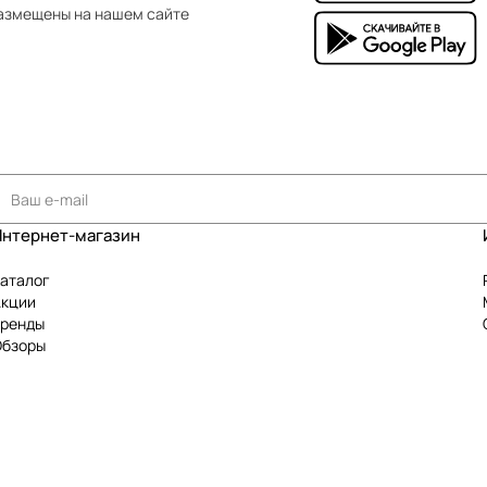
азмещены на нашем сайте
Интернет-магазин
аталог
Акции
Бренды
Обзоры