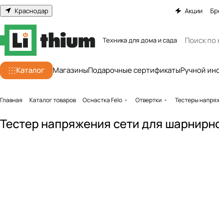
Краснодар
Акции
Бр
Техника для дома и сада
Каталог
Магазины
Подарочные сертификаты
Ручной ин
Главная
Каталог товаров
Оснастка Felo
Отвертки
Тестеры напря
Тестер напряжения сети для шарнирн