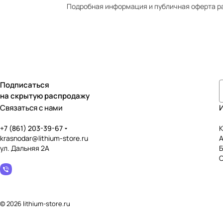
Подробная информация и публичная оферта р
Подписаться
на скрытую распродажу
Связаться с нами
+7 (861) 203-39-67
К
krasnodar@lithium-store.ru
ул. Дальняя 2А
© 2026 lithium-store.ru