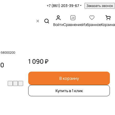
+7 (861) 203-39-67
Заказать звонок
Войти
Сравнение
Избранное
Корзина
o 58000200
1 090 ₽
00
В корзину
Купить в 1 клик