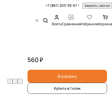
+7 (861) 203-39-67
Заказать звонок
Войти
Сравнение
Избранное
Корзина
560 ₽
В корзину
Купить в 1 клик