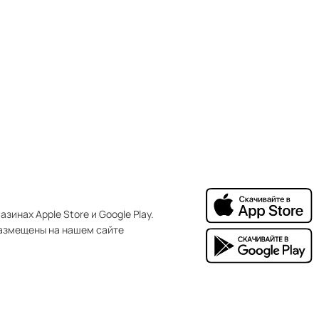
зинах Apple Store и Google Play.
азмещены на нашем сайте