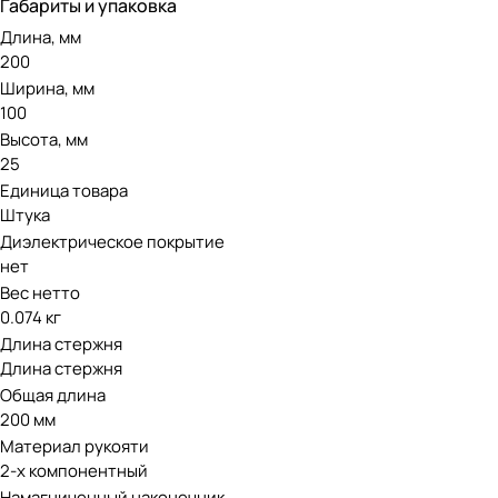
Габариты и упаковка
Длина, мм
200
Ширина, мм
100
Высота, мм
25
Единица товара
Штука
Диэлектрическое покрытие
нет
Вес нетто
0.074 кг
Длина стержня
Длина стержня
Общая длина
200 мм
Материал рукояти
2-х компонентный
Намагниченный наконечник