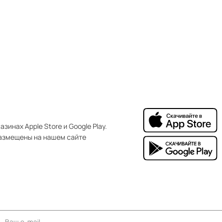
зинах Apple Store и Google Play.
азмещены на нашем сайте