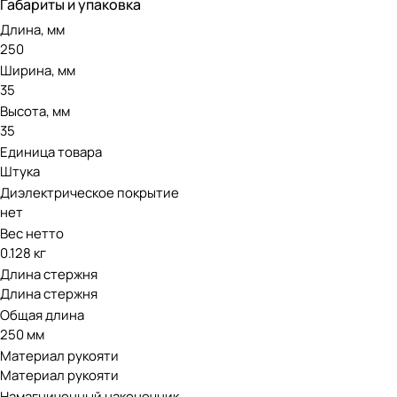
Габариты и упаковка
Длина, мм
250
Ширина, мм
35
Высота, мм
35
Единица товара
Штука
Диэлектрическое покрытие
нет
Вес нетто
0.128 кг
Длина стержня
Длина стержня
Общая длина
250 мм
Материал рукояти
Материал рукояти
Намагниченный наконечник