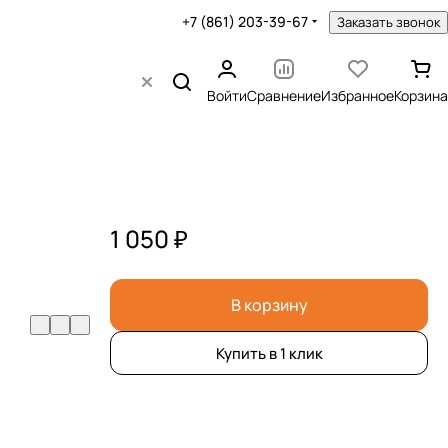
+7 (861) 203-39-67
Заказать звонок
Войти
Сравнение
Избранное
Корзина
1 050 ₽
В корзину
Купить в 1 клик