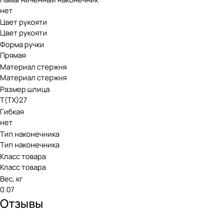
нет
Цвет рукояти
Цвет рукояти
Форма ручки
Прямая
Материал стержня
Материал стержня
Размер шлица
Т(ТХ)27
Гибкая
нет
Тип наконечника
Тип наконечника
Класс товара
Класс товара
Вес, кг
0.07
Отзывы