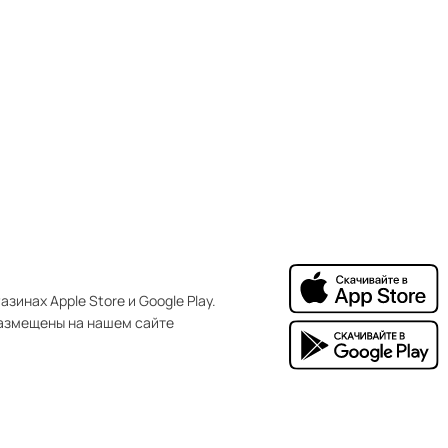
зинах Apple Store и Google Play.
азмещены на нашем сайте