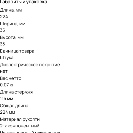
Габариты и упаковка
Длина, мм
224
Ширина, мм
35
Высота, мм
35
Единица товара
Штука
Диэлектрическое покрытие
нет
Вес нетто
0.07 кг
Длина стержня
115 мм
Общая длина
224 мм
Материал рукояти
2-х компонентный
Намагниченный наконечник