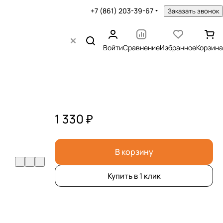
+7 (861) 203-39-67
Заказать звонок
Войти
Сравнение
Избранное
Корзина
1 330 ₽
В корзину
Купить в 1 клик