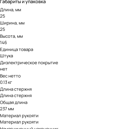
Габариты и упаковка
Длина, мм
25
Ширина, мм
25
Высота, мм
146
Единица товара
Штука
Диэлектрическое покрытие
нет
Вес нетто
0.13 кг
Длина стержня
Длина стержня
Общая длина
237 мм
Материал рукояти
Материал рукояти
Намагниченный наконечник