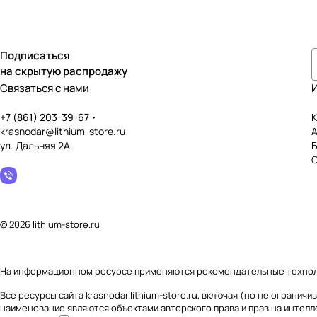
Подписаться
на скрытую распродажу
Связаться с нами
+7 (861) 203-39-67
К
krasnodar@lithium-store.ru
ул. Дальняя 2А
© 2026 lithium-store.ru
На информационном ресурсе применяются
рекомендательные техно
Все ресурсы сайта krasnodar.lithium-store.ru, включая (но не огран
наименование являются объектами авторского права и прав на интел