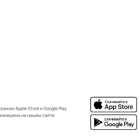
зинах Apple Store и Google Play.
азмещены на нашем сайте