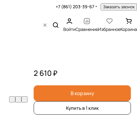
+7 (861) 203-39-67
Заказать звонок
Войти
Сравнение
Избранное
Корзина
2 610 ₽
В корзину
Купить в 1 клик