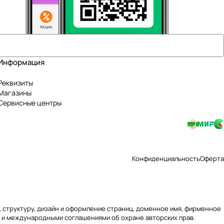
Информация
Реквизиты
Магазины
Сервисные центры
Конфиденциальность
Оферта
ю, структуру, дизайн и оформление страниц, доменное имя, фирменное
 и международными соглашениями об охране авторских прав.