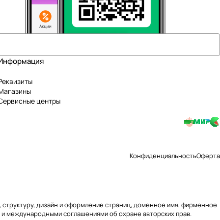
Информация
Реквизиты
Магазины
Сервисные центры
Конфиденциальность
Оферта
ю, структуру, дизайн и оформление страниц, доменное имя, фирменное
 и международными соглашениями об охране авторских прав.