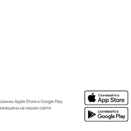
зинах Apple Store и Google Play.
азмещены на нашем сайте