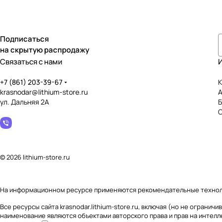
Подписаться
на скрытую распродажу
Связаться с нами
+7 (861) 203-39-67
К
krasnodar@lithium-store.ru
ул. Дальняя 2А
© 2026 lithium-store.ru
На информационном ресурсе применяются
рекомендательные техно
Все ресурсы сайта krasnodar.lithium-store.ru, включая (но не огран
наименование являются объектами авторского права и прав на интел