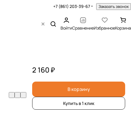
+7 (861) 203-39-67
Заказать звонок
Войти
Сравнение
Избранное
Корзина
2 160 ₽
В корзину
Купить в 1 клик