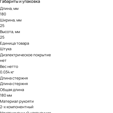
Габариты и упаковка
Длина, мм
180
Ширина, мм
25
Высота, мм
25
Единица товара
Штука
Диэлектрическое покрытие
нет
Вес нетто
0.034 кг
Длина стержня
Длина стержня
Общая длина
180 мм
Материал рукояти
2-х компонентный
Намагниченный наконечник