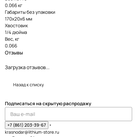
0.066 кг
Габариты без упаковки
170x20x6 мм
Хвостовик
1/4 дюйма
Вес, кг
0.066
Отзывы
Загрузка отзывов...
Назад к списку
Подписаться
на скрытую распродажу
+7 (861) 203-39-67
krasnodar@lithium-store.ru