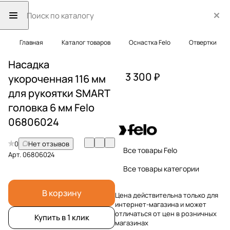
Главная
Каталог товаров
Оснастка Felo
Отвертки
Насадка
3 300 ₽
укороченная 116 мм
для рукоятки SMART
головка 6 мм Felo
06806024
0
Нет отзывов
Все товары Felo
Арт.
06806024
Все товары категории
В корзину
Цена действительна только для
интернет-магазина и может
отличаться от цен в розничных
Купить в 1 клик
магазинах