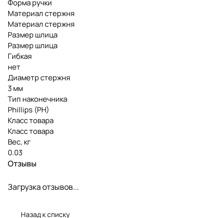
Форма ручки
Материал стержня
Материал стержня
Размер шлица
Размер шлица
Гибкая
нет
Диаметр стержня
3 мм
Тип наконечника
Phillips (PH)
Класс товара
Класс товара
Вес, кг
0.03
Отзывы
Загрузка отзывов...
Назад к списку