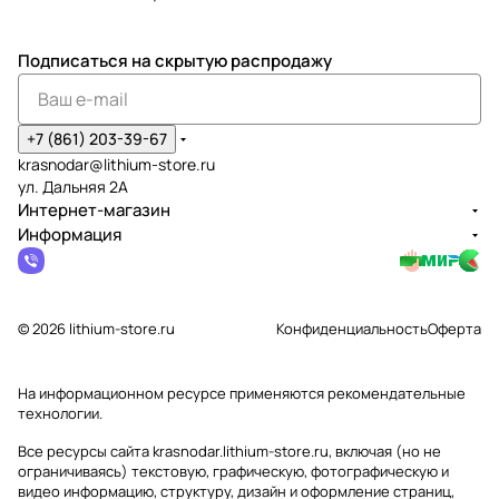
Подписаться
на скрытую распродажу
+7 (861) 203-39-67
krasnodar@lithium-store.ru
ул. Дальняя 2А
Интернет-магазин
Информация
© 2026 lithium-store.ru
Конфиденциальность
Оферта
На информационном ресурсе применяются
рекомендательные
технологии
.
Все ресурсы сайта krasnodar.lithium-store.ru, включая (но не
ограничиваясь) текстовую, графическую, фотографическую и
видео информацию, структуру, дизайн и оформление страниц,