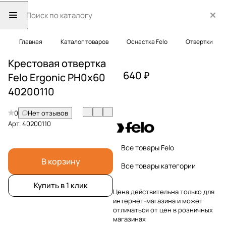
Главная
Каталог товаров
Оснастка Felo
Отвертки
Крестовая отвертка
640 ₽
Felo Ergonic PH0x60
40200110
0
Нет отзывов
Арт.
40200110
Все товары Felo
В корзину
Все товары категории
Купить в 1 клик
Цена действительна только для
интернет-магазина и может
отличаться от цен в розничных
магазинах