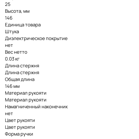
25
Высота, мм
146
Единица товара
Штука
Диэлектрическое покрытие
нет
Вес нетто
0.03 кг
Длина стержня
Длина стержня
Общая длина
146 мм
Материал рукояти
Материал рукояти
Намагниченный наконечник
нет
Цвет рукояти
Цвет рукояти
Форма ручки