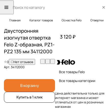
Главная
Каталог товаров
Оснастка Felo
Отвертки
Двусторонняя
3 120 ₽
изогнутая отвертка
Felo Z-образная, PZ1-
PZ2 135 мм 34112000
0
Нет отзывов
Арт.
34112000
Все товары Felo
Все товары категории
В корзину
Цена действительна только для
Купить в 1 клик
интернет-магазина и может
отличаться от цен в розничных
магазинах