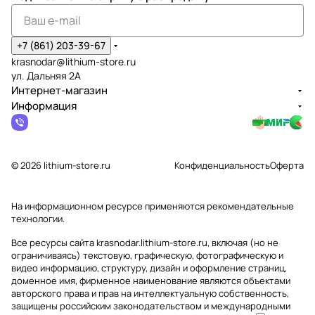
+7 (861) 203-39-67
krasnodar@lithium-store.ru
ул. Дальняя 2А
Интернет-магазин
Информация
© 2026 lithium-store.ru
Конфиденциальность
Оферта
На информационном ресурсе применяются
рекомендательные
технологии
.
Все ресурсы сайта krasnodar.lithium-store.ru, включая (но не
ограничиваясь) текстовую, графическую, фотографическую и
видео информацию, структуру, дизайн и оформление страниц,
доменное имя, фирменное наименование являются объектами
авторского права и прав на интеллектуальную собственность,
защищены российским законодательством и международными