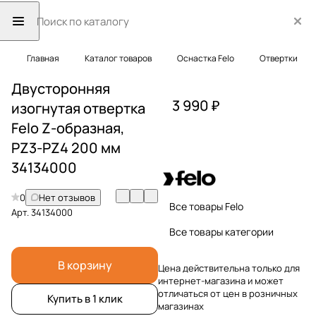
Главная
Каталог товаров
Оснастка Felo
Отвертки
Двусторонняя
3 990 ₽
изогнутая отвертка
Felo Z-образная,
PZ3-PZ4 200 мм
34134000
0
Нет отзывов
Все товары Felo
Арт.
34134000
Все товары категории
В корзину
Цена действительна только для
интернет-магазина и может
отличаться от цен в розничных
Купить в 1 клик
магазинах