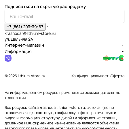
Подписаться
на скрытую распродажу
+7 (861) 203-39-67
krasnodar@lithium-store.ru
ул. Дальняя 2А
Интернет-магазин
Информация
© 2026 lithium-store.ru
Конфиденциальность
Оферта
На информационном ресурсе применяются
рекомендательные
технологии
.
Все ресурсы сайта krasnodar.lithium-store.ru, включая (но не
ограничиваясь) текстовую, графическую, фотографическую и
видео информацию, структуру, дизайн и оформление страниц,
доменное имя, фирменное наименование являются объектами
авторского права и прав на интеллектуальную собственность,