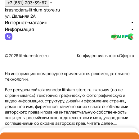
+7 (861) 203-39-67
krasnodar@lithium-store.ru
ул. Дальняя 2А
Интернет-магазин
Информация
© 2026 lithium-store.ru
Конфиденциальность
Оферта
На информационном ресурсе применяются
рекомендательные
технологии
.
Все ресурсы сайта krasnodar.lithium-store.ru, включая (но не
ограничиваясь) текстовую, графическую, фотографическую и
видео информацию, структуру, дизайн и оформление страниц,
доменное имя, фирменное наименование являются объектами
авторского права и прав на интеллектуальную собственность,
защищены российским законодательством и международными
соглашениями об охране авторских прав.
Читать далее