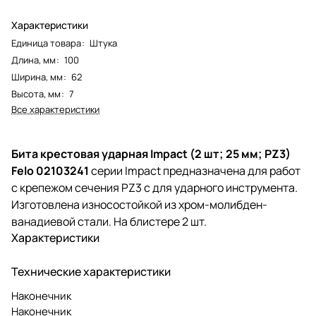
Характеристики
Единица товара
:
Штука
Длина, мм
:
100
Ширина, мм
:
62
Высота, мм
:
7
Все характеристики
Бита крестовая ударная Impact (2 шт; 25 мм; PZ3)
Felo 02103241
серии Impact предназначена для работ
с крепежом сечения PZ3 с для ударного инструмента.
Изготовлена износостойкой из хром-молибден-
ванадиевой стали. На блистере 2 шт.
Характеристики
Технические характеристики
Наконечник
Наконечник