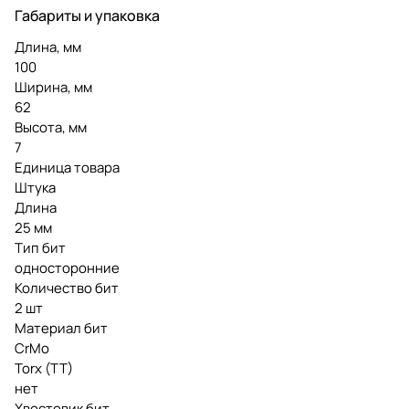
Габариты и упаковка
Длина, мм
100
Ширина, мм
62
Высота, мм
7
Единица товара
Штука
Длина
25 мм
Тип бит
односторонние
Количество бит
2 шт
Материал бит
CrMo
Torx (TT)
нет
Хвостовик бит