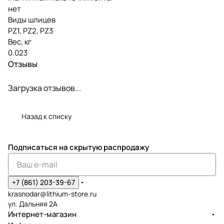
нет
Виды шлицев
PZ1, PZ2, PZ3
Вес, кг
0.023
Отзывы
Загрузка отзывов...
Назад к списку
Подписаться
на скрытую распродажу
+7 (861) 203-39-67
krasnodar@lithium-store.ru
ул. Дальняя 2А
Интернет-магазин