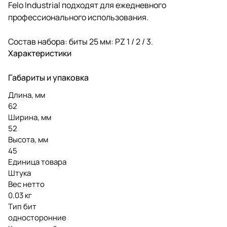
Felo Industrial подходят для ежедневного
профессионального использования.
Состав набора: биты 25 мм: PZ 1 / 2 / 3.
Характеристики
Габариты и упаковка
Длина, мм
62
Ширина, мм
52
Высота, мм
45
Единица товара
Штука
Вес нетто
0.03 кг
Тип бит
односторонние