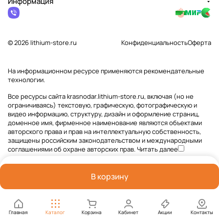
Информация
© 2026 lithium-store.ru
Конфиденциальность
Оферта
На информационном ресурсе применяются
рекомендательные
технологии
.
Все ресурсы сайта krasnodar.lithium-store.ru, включая (но не
ограничиваясь) текстовую, графическую, фотографическую и
видео информацию, структуру, дизайн и оформление страниц,
доменное имя, фирменное наименование являются объектами
авторского права и прав на интеллектуальную собственность,
защищены российским законодательством и международными
соглашениями об охране авторских прав.
Читать далее
В корзину
Главная
Каталог
Корзина
Кабинет
Акции
Контакты