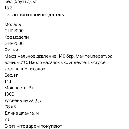
Вес (брутто), кг
15.3
Гарантия и производитель
Модель
GHP2000
Код модели
GHP2000
Фишки
Максимальное давление: 140 бар, Мах температура
воды: 40°C, Набор насадок в комплекте, Быстрое
крепление насадок
Вес, кг
14.1
Мощность, Вт
1800
Уровень шума, Дб
98 дБ
Длина шланга, м
7,6
С этим товаром покупают