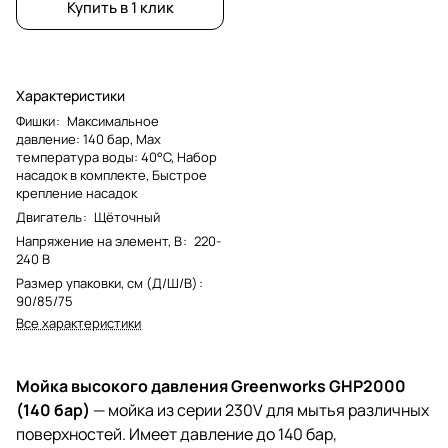
Купить в 1 клик
Характеристики
Фишки
:
Максимальное
давление: 140 бар, Мах
температура воды: 40°C, Набор
насадок в комплекте, Быстрое
крепление насадок
Двигатель
:
Щёточный
Напряжение на элемент, В
:
220-
240 В
Размер упаковки, см (Д/Ш/В)
:
90/85/75
Все характеристики
Мойка высокого давления Greenworks GHP2000
(140 бар)
— мойка из серии 230V для мытья различных
поверхностей. Имеет давление до 140 бар,