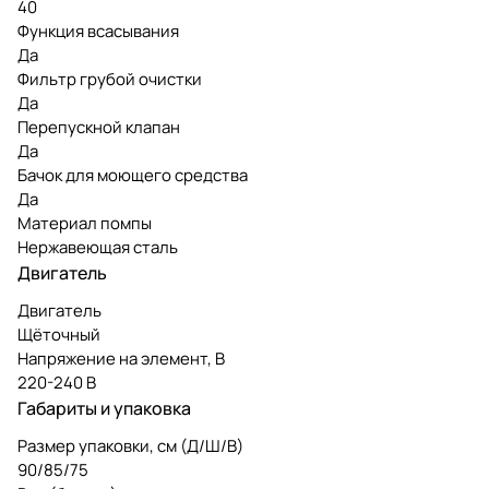
40
Функция всасывания
Да
Фильтр грубой очистки
Да
Перепускной клапан
Да
Бачок для моющего средства
Да
Материал помпы
Нержавеющая сталь
Двигатель
Двигатель
Щёточный
Напряжение на элемент, В
220-240 В
Габариты и упаковка
Размер упаковки, см (Д/Ш/В)
90/85/75