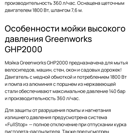
производительность 360 л/час. Оснащена щеточным
двигателем 1800 Вт, шлангом 7,6 м.
Особенности мойки высокого
давления Greenworks
GHP2000
Мойка Greenworks GHP2000 предназначена для мытья
велосипедов, машин, стен, окон и садовых дорожек!
Двигатель с медной обмоткой и потреблением 1800 Вт
и помпа из алюминия с поршнем из нержавеющей
стали обеспечивают максимальное давление 140 бар
и производительность 360 л/час.
Для защиты от разрушения помпы и нагнетания
излишнего давления предусмотрена система
«FullStop» — полное отключение при отпускании курка
пистолета-распылителя. Также предусмотрен