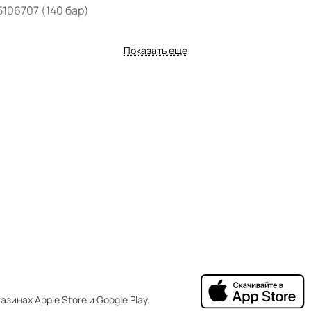
106707 (140 бар)
6507 (130 бар)
Показать еще
зинах Apple Store и Google Play.