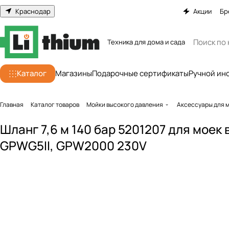
Краснодар
Акции
Бр
Техника для дома и сада
Каталог
Магазины
Подарочные сертификаты
Ручной ин
Главная
Каталог товаров
Мойки высокого давления
Аксессуары для 
Шланг 7,6 м 140 бар 5201207 для моек
GPWG5II, GPW2000 230V