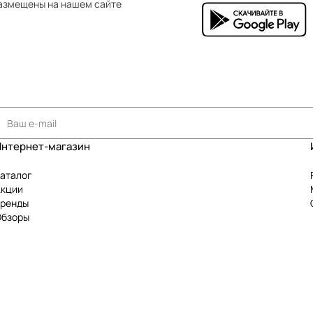
азмещены на нашем сайте
Интернет-магазин
аталог
Акции
Бренды
Обзоры