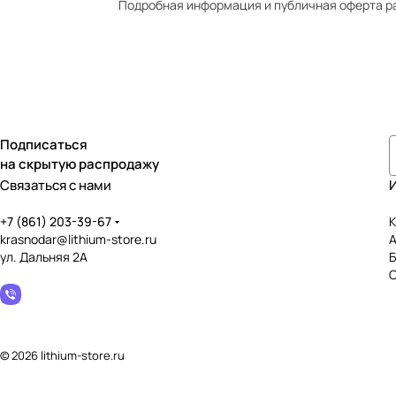
Подробная информация и публичная оферта р
Подписаться
на скрытую распродажу
Связаться с нами
+7 (861) 203-39-67
К
krasnodar@lithium-store.ru
ул. Дальняя 2А
© 2026 lithium-store.ru