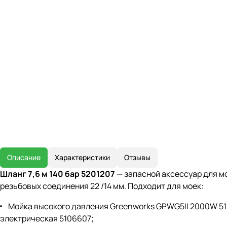
Описание
Характеристики
Отзывы
Шланг 7,6 м 140 бар 5201207
— запасной аксессуар для м
резьбовых соединения 22 /14 мм. Подходит для моек:
Мойка высокого давления Greenworks GPWG5II 2000W 51
электрическая 5106607;