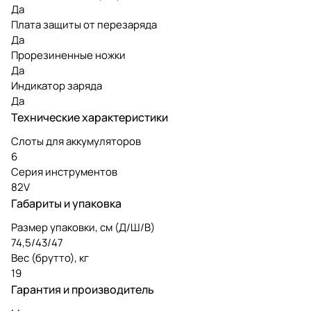
Да
Плата защиты от перезаряда
Да
Прорезиненные ножки
Да
Индикатор заряда
Да
Технические характеристики
Слоты для аккумуляторов
6
Серия инструментов
82V
Габариты и упаковка
Размер упаковки, см (Д/Ш/В)
74,5/43/47
Вес (брутто), кг
19
Гарантия и производитель