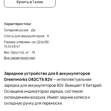
Купить в 1 клик
Характеристики
Складная ручка
:
Да
Слоты для аккумуляторов
:
6
Размер упаковки, см (Д/Ш/В)
:
74,5/43/47
Вес (брутто), кг
:
19
Все характеристики
Зарядное устройство для 6 аккумуляторов
Greenworks G82CT6 82V
— интеллектуальная
зарядка для аккумуляторов 82V. Вмещает 6 батарей.
Оснащена индикатором заряда, системой
охлаждением воздуха. Имеет задние колеса и
складную ручку для переноски.