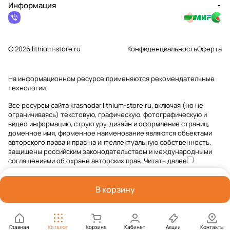
Информация
© 2026 lithium-store.ru
Конфиденциальность
Оферта
На информационном ресурсе применяются
рекомендательные
технологии
.
Все ресурсы сайта krasnodar.lithium-store.ru, включая (но не
ограничиваясь) текстовую, графическую, фотографическую и
видео информацию, структуру, дизайн и оформление страниц,
доменное имя, фирменное наименование являются объектами
авторского права и прав на интеллектуальную собственность,
защищены российским законодательством и международными
соглашениями об охране авторских прав.
Читать далее
В корзину
Главная
Каталог
Корзина
Кабинет
Акции
Контакты