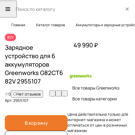
Главная
Каталог товаров
Аккумуляторы и зарядные устрой
82V
49 990 ₽
Зарядное
устройство для 6
аккумуляторов
Greenworks G82CT6
82V 2955107
Все товары Greenworks
0
Нет отзывов
Все товары категории
Арт.
2955107
Цена действительна только для
интернет-магазина и может
В корзину
отличаться от цен в розничных
магазинах