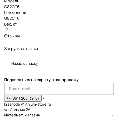
Модель
G82CT6
Код модели
G82CT6
Вес, кг
16
Отзывы
Загрузка отзывов...
Назад к списку
Подписаться
на скрытую распродажу
+7 (861) 203-39-67
krasnodar@lithium-store.ru
ул. Дальняя 2А
Интернет-магазин