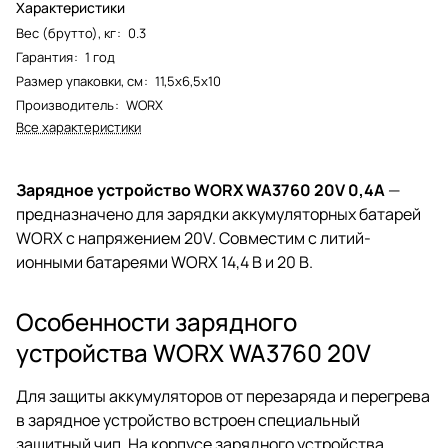
Характеристики
Вес (брутто), кг
:
0.3
Гарантия
:
1 год
Размер упаковки, см
:
11,5х6,5х10
Производитель
:
WORX
Все характеристики
Зарядное устройство WORX WA3760 20V 0,4А
—
предназначено для зарядки аккумуляторных батарей
WORX с напряжением 20V. Совместим с литий-
ионными батареями WORX 14,4 В и 20 В.
Особенности зарядного
устройства WORX WA3760 20V
Для защиты аккумуляторов от перезаряда и перегрева
в зарядное устройство встроен специальный
защитный чип. На корпусе зарядного устройства