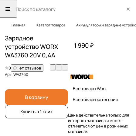
Главная
Каталог товаров
Аккумуляторы и зарядные устрой
Зарядное
1 990 ₽
устройство WORX
WA3760 20V 0,4А
0
Нет отзывов
Арт.
WA3760
Все товары Worx
В корзину
Все товары категории
Купить в 1 клик
Цена действительна только для
интернет-магазина и может
отличаться от цен в розничных
магазинах