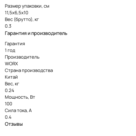
Размер упаковки, см
11,5х6,5х10
Вес (брутто), кг
0.3
Гарантия и производитель
Гарантия
1 год
Производитель
WORX
Страна производства
Китай
Вес, кг
0.24
Мощность, Вт
100
Сила тока, А
0.4
Отзывы