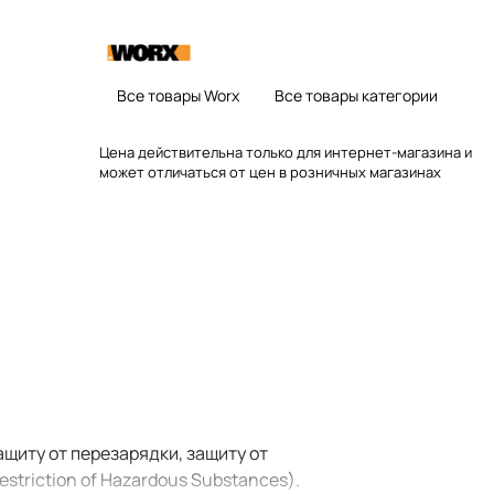
Все товары Worx
Все товары категории
Цена действительна только для интернет-магазина и
может отличаться от цен в розничных магазинах
щиту от перезарядки, защиту от
triction of Hazardous Substances).