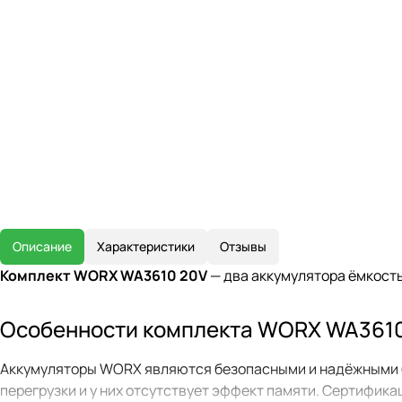
Описание
Характеристики
Отзывы
Комплект WORX WA3610 20V
— два аккумулятора ёмкость
Особенности комплекта WORX WA361
Аккумуляторы WORX являются безопасными и надёжными ба
перегрузки и у них отсутствует эффект памяти. Сертифика