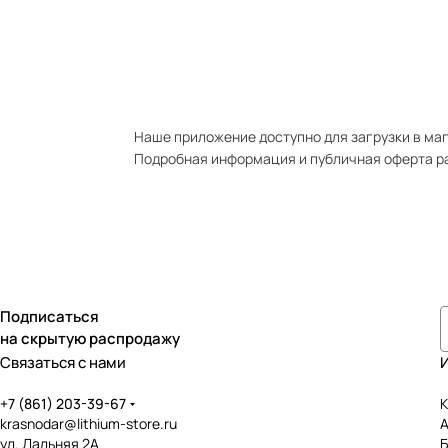
Наше приложение доступно для загрузки в мага
Подробная информация и публичная оферта р
Подписаться
на скрытую распродажу
Связаться с нами
+7 (861) 203-39-67
К
krasnodar@lithium-store.ru
ул. Дальняя 2А