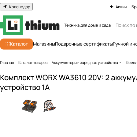
Краснодар
Акции
Бр
Техника для дома и сада
Каталог
Магазины
Подарочные сертификаты
Ручной ин
Главная
Каталог товаров
Аккумуляторы и зарядные устройства
Компл
Комплект WORX WA3610 20V: 2 аккуму
устройство 1А