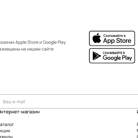
зинах Apple Store и Google Play.
азмещены на нашем сайте
Интернет-магазин
аталог
Акции
Бренды