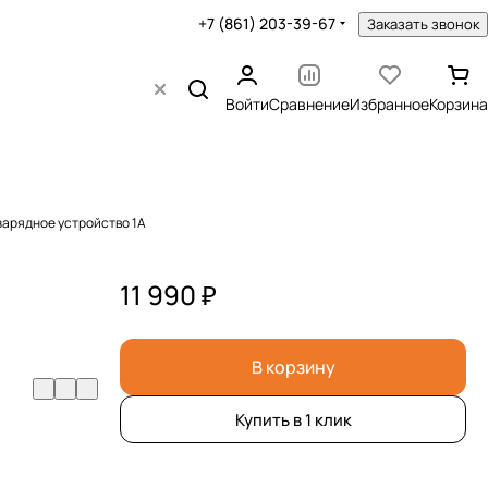
+7 (861) 203-39-67
Заказать звонок
Войти
Сравнение
Избранное
Корзина
зарядное устройство 1А
11 990 ₽
В корзину
Купить в 1 клик