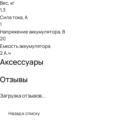
Вес, кг
1,3
Сила тока, А
1
Напряжение аккумулятора, В
20
Емкость аккумулятора
2 А.ч
Аксессуары
Отзывы
Загрузка отзывов...
Назад к списку