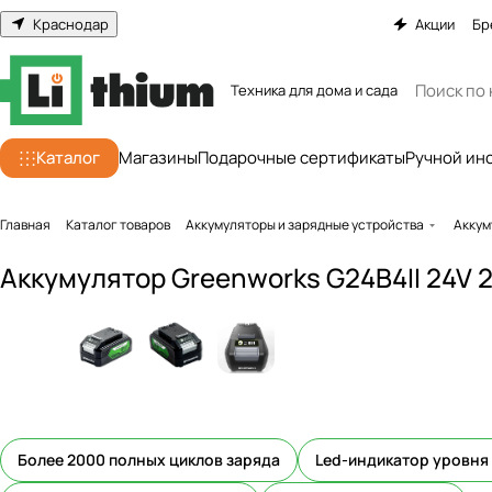
Краснодар
Акции
Бр
Техника для дома и сада
Каталог
Магазины
Подарочные сертификаты
Ручной ин
Главная
Каталог товаров
Аккумуляторы и зарядные устройства
Аккум
Аккумулятор Greenworks G24B4II 24V 2
Более 2000 полных циклов заряда
Led-индикатор уровня