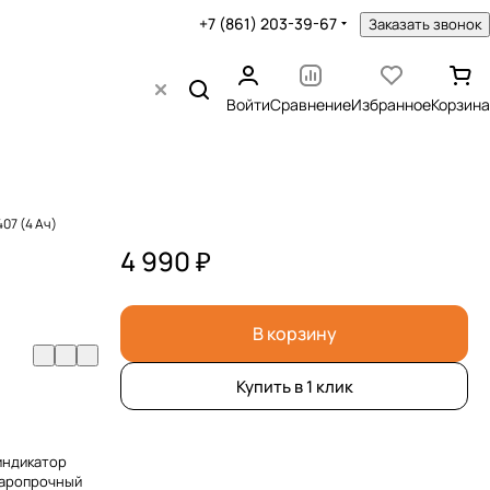
+7 (861) 203-39-67
Заказать звонок
Войти
Сравнение
Избранное
Корзина
07 (4 Ач)
4 990 ₽
В корзину
Купить в 1 клик
индикатор
даропрочный