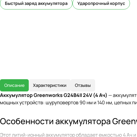
Быстрый заряд аккумулятора
Ударопрочный корпус
Описание
Характеристики
Отзывы
Аккумулятор Greenworks G24B4II 24V (4 Ач)
— аккумулят
мощных устройств: шуруповертов 90 нм и 140 нм, цепных пи
Особенности аккумулятора Green
Этот литий-ионный аккумулятор обладает емкостью 4 Ач и