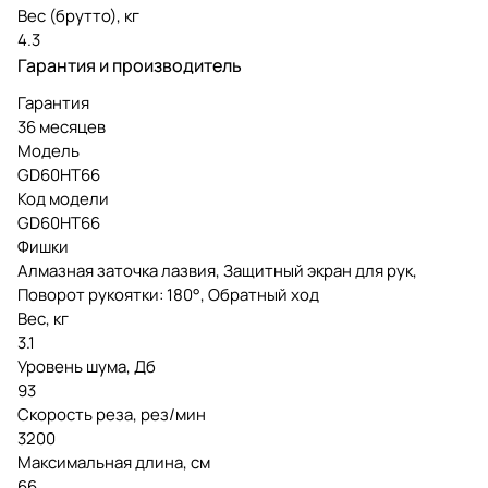
Вес (брутто), кг
4.3
Гарантия и производитель
Гарантия
36 месяцев
Модель
GD60HT66
Код модели
GD60HT66
Фишки
Алмазная заточка лазвия, Защитный экран для рук,
Поворот рукоятки: 180°, Обратный ход
Вес, кг
3.1
Уровень шума, Дб
93
Скорость реза, рез/мин
3200
Максимальная длина, см
66