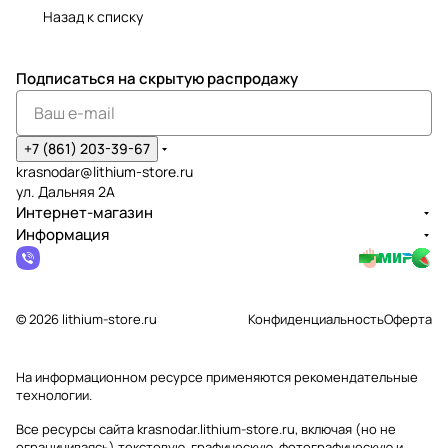
Назад к списку
Подписаться
на скрытую распродажу
+7 (861) 203-39-67
krasnodar@lithium-store.ru
ул. Дальняя 2А
Интернет-магазин
Информация
© 2026 lithium-store.ru
Конфиденциальность
Оферта
На информационном ресурсе применяются
рекомендательные
технологии
.
Все ресурсы сайта krasnodar.lithium-store.ru, включая (но не
ограничиваясь) текстовую, графическую, фотографическую и