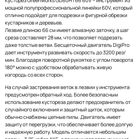
Кусторез Greenworks GD60HT66 60V – инструмент из
мощной полупрофессиональной линейки 60V, который
отлично подойдет для подрезки и фигурной обрезки
кустарников и деревьев.
Лезвие длиною 66 см имеет алмазную заточку, а шаг
среза составляет 28 мм, что позволяет подрезать
даже толстые ветви. Бесщеточный двигатель DigiPro
дает инструменту развивать скорость до 3200 рез/
мин. Благодаря поворотной рукоятке с углом поворота
180° можно с удобством обрабатывать живую
изгородь со всех сторон.
На случай застревания веток в лезвии у инструмента
предусмотрен обратный ход. Более безопасным
использование кустореза делают предохранитель от
случайного включения и защитный щиток, которым
обычно снабжены цепные пилы. Двигатель имеет
защиту от перегрузки, что обеспечивает более долгую
и надежную работу. Модель отличается небольшим