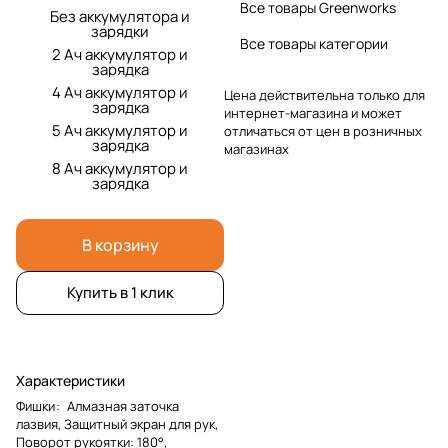
Все товары Greenworks
Без аккумулятора и
зарядки
Все товары категории
2 Ач аккумулятор и
зарядка
4 Ач аккумулятор и
Цена действительна только для
зарядка
интернет-магазина и может
5 Ач аккумулятор и
отличаться от цен в розничных
зарядка
магазинах
8 Ач аккумулятор и
зарядка
В корзину
Купить в 1 клик
Характеристики
Фишки
:
Алмазная заточка
лазвия, Защитный экран для рук,
Поворот рукоятки: 180°,