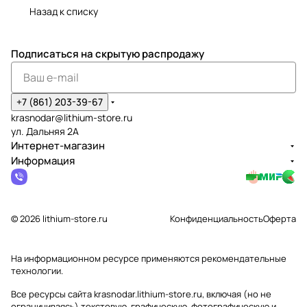
Назад к списку
Подписаться
на скрытую распродажу
+7 (861) 203-39-67
krasnodar@lithium-store.ru
ул. Дальняя 2А
Интернет-магазин
Информация
© 2026 lithium-store.ru
Конфиденциальность
Оферта
На информационном ресурсе применяются
рекомендательные
технологии
.
Все ресурсы сайта krasnodar.lithium-store.ru, включая (но не
ограничиваясь) текстовую, графическую, фотографическую и