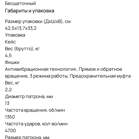
Бесщеточный
Габариты и упаковка
Размер упаковки (ДxШxВ), см
42,5x13,7x33,2
Упаковка
Кейс
Вес (брутто), кг
4,5
Фишки
Антивибрационная технология , Прямое и обратное
вращение, 3 режима работы, Предохранительная муфта
Вес, кг
2,2
Диаметр патрона, мм
13
Частота вращения, об/мин
1350
Частота ударов, кол-во/мин
4700
Размер патрона, мм