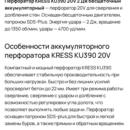
Перфоратор KRESS KU390 20V 2 Дж бесщеточный
аккумуляторный
— перфоратор 20V для сверления и
долбления стен. Оснащен бесщеточным двигателем,
патроном SDS-Plus. Энергия удара — 2 Дж, вращение
до 1350 об/мин, удары — 4700 уд/мин.
Особенности аккумуляторного
перфоратора KRESS KU390 20V
Компактный и мощный перфоратор KRESS KU390
обеспечивает стабильную производительность при
больших нагрузках. Быстро и без лишних усилий
просверлит бетон до 22 мм. Имеет три режима работы:
сверление, сверление с ударом и долбление с
возможностью регулировки угла долота, что
позволяет выполнять любые задачи. Перфоратор
оснащен патроном SDS-plus для быстрой и легкой
замены буров, а также прямым и обратным вращением.