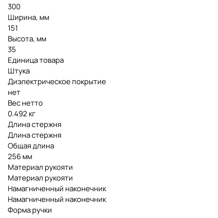
300
Ширина, мм
151
Высота, мм
35
Единица товара
Штука
Диэлектрическое покрытие
нет
Вес нетто
0.492 кг
Длина стержня
Длина стержня
Общая длина
256 мм
Материал рукояти
Материал рукояти
Намагниченный наконечник
Намагниченный наконечник
Форма ручки