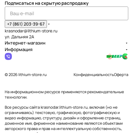
Подписаться
на скрытую распродажу
+7 (861) 203-39-67
krasnodar@lithium-store.ru
ул. Дальняя 2А
Интернет-магазин
Информация
© 2026 lithium-store.ru
Конфиденциальность
Оферта
На информационном ресурсе применяются
рекомендательные
технологии
.
Все ресурсы сайта krasnodar.lithium-store.ru, включая (но не
ограничиваясь) текстовую, графическую, фотографическую и
видео информацию, структуру, дизайн и оформление страниц,
доменное имя, фирменное наименование являются объектами
авторского права и прав на интеллектуальную собственность,