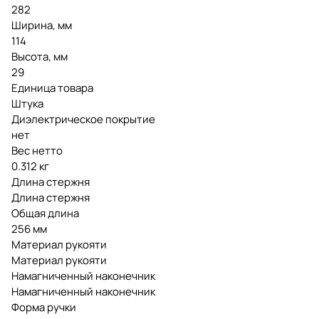
282
Ширина, мм
114
Высота, мм
29
Единица товара
Штука
Диэлектрическое покрытие
нет
Вес нетто
0.312 кг
Длина стержня
Длина стержня
Общая длина
256 мм
Материал рукояти
Материал рукояти
Намагниченный наконечник
Намагниченный наконечник
Форма ручки