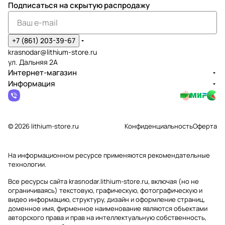
Подписаться
на скрытую распродажу
+7 (861) 203-39-67
krasnodar@lithium-store.ru
ул. Дальняя 2А
Интернет-магазин
Информация
© 2026 lithium-store.ru
Конфиденциальность
Оферта
На информационном ресурсе применяются
рекомендательные
технологии
.
Все ресурсы сайта krasnodar.lithium-store.ru, включая (но не
ограничиваясь) текстовую, графическую, фотографическую и
видео информацию, структуру, дизайн и оформление страниц,
доменное имя, фирменное наименование являются объектами
авторского права и прав на интеллектуальную собственность,